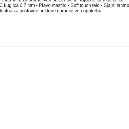
C kuglica 0,7 mm • Plavo mastilo • Soft touch telo • Sjajni tamno
Idealna za poslovne poklone i promotivnu upotrebu