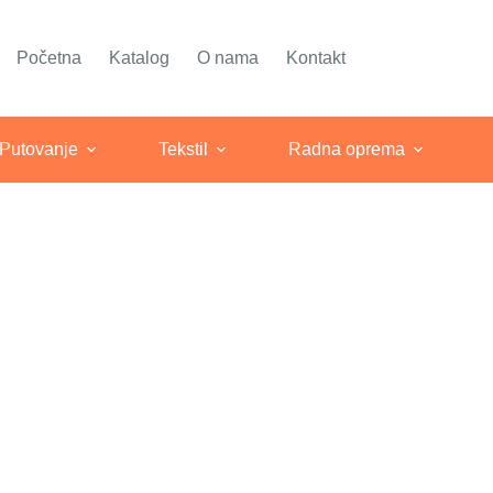
Početna
Katalog
O nama
Kontakt
 Putovanje
Tekstil
Radna oprema