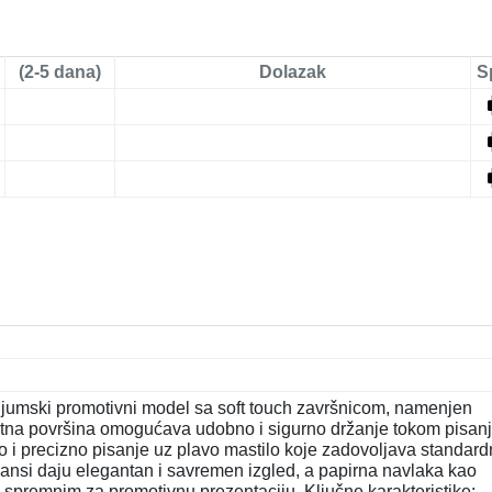
(2-5 dana)
Dolazak
S
jumski promotivni model sa soft touch završnicom, namenjen
jatna površina omogućava udobno i sigurno držanje tokom pisanj
 i precizno pisanje uz plavo mastilo koje zadovoljava standar
ijansi daju elegantan i savremen izgled, a papirna navlaka kao
 spremnim za promotivnu prezentaciju. Ključne karakteristike: