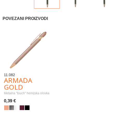
POVEZANI PROIZVODI
11.082
ARMADA
GOLD
Metalna "touch" hemijska olovka
0,39 €