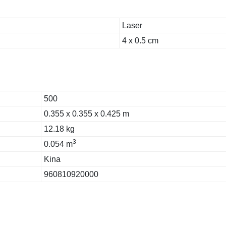
Laser
4 x 0.5 cm
500
0.355 x 0.355 x 0.425 m
12.18 kg
3
0.054 m
Kina
960810920000