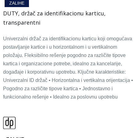
ZALIHE
DUTY, držač za identifikacionu karticu,
transparentni
Univerzalni držač za identifikacionu karticu koji omogućava
postavljanje kartice i u horizontalnom i u vertikalnom
položaju. Fleksibilno rešenje pogodno za različite tipove
kartica i organizacione potrebe, idealno za kancelarije,
događaje i korporativnu upotrebu. Ključne karakteristike:
Univerzalni ID držač • Horizontalna i vertikalna orijentacija •
Pogodno za različite tipove kartica • Jednostavno i
funkcionalno rešenje • Idealno za poslovnu upotrebu