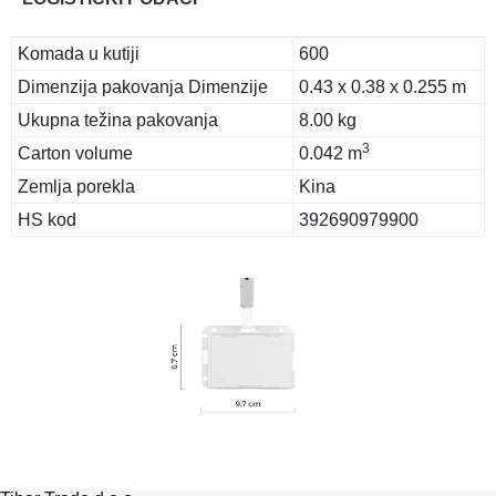
Komada u kutiji
600
Dimenzija pakovanja Dimenzije
0.43 x 0.38 x 0.255 m
Ukupna težina pakovanja
8.00 kg
3
Carton volume
0.042 m
Zemlja porekla
Kina
HS kod
392690979900