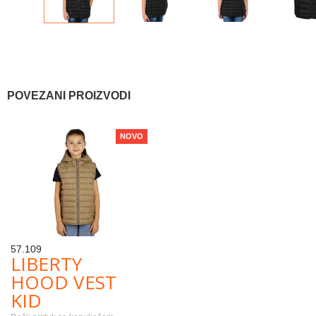
POVEZANI PROIZVODI
NOVO
57.109
LIBERTY
HOOD VEST
KID