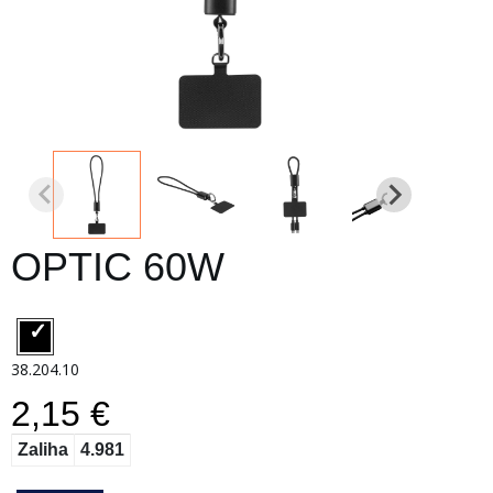
OPTIC 60W
38.204.10
2,15 €
Zaliha
4.981