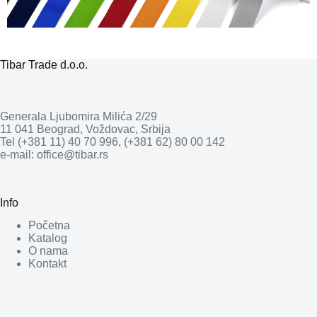
Tibar Trade d.o.o.
Generala Ljubomira Milića 2/29
11 041 Beograd, Voždovac, Srbija
Tel (+381 11) 40 70 996, (+381 62) 80 00 142
e-mail: office@tibar.rs
Info
Početna
Katalog
O nama
Kontakt