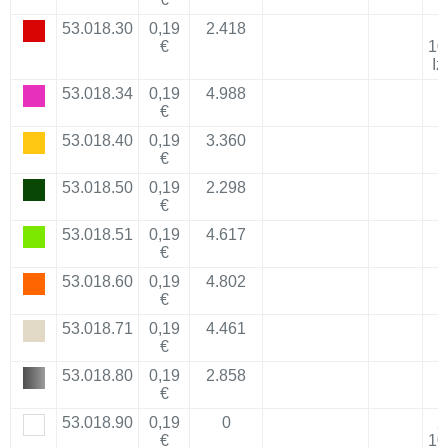
53.018.30
0,19
2.418
€
10
Iz
53.018.34
0,19
4.988
€
53.018.40
0,19
3.360
€
53.018.50
0,19
2.298
€
53.018.51
0,19
4.617
€
53.018.60
0,19
4.802
€
53.018.71
0,19
4.461
€
53.018.80
0,19
2.858
€
53.018.90
0,19
0
2
€
10