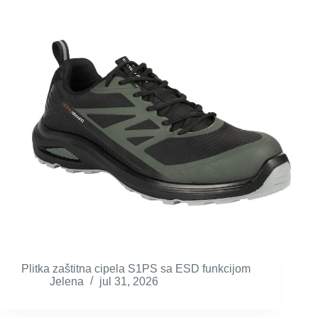
Plitka zaštitna cipela S1PS sa ESD funkcijom
Jelena
jul 31, 2026