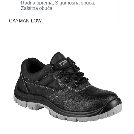
Radna oprema
,
Sigurnosna obuća
,
Zaštitna obuća
CAYMAN LOW