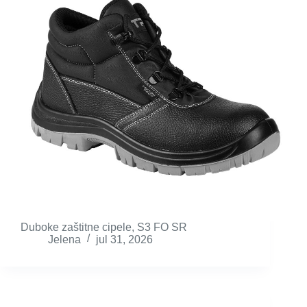
Duboke zaštitne cipele, S3 FO SR
Jelena
jul 31, 2026