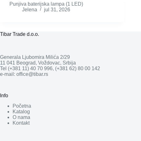
Punjiva baterijska lampa (1 LED)
Jelena
jul 31, 2026
Tibar Trade d.o.o.
Generala Ljubomira Milića 2/29
11 041 Beograd, Voždovac, Srbija
Tel (+381 11) 40 70 996, (+381 62) 80 00 142
e-mail: office@tibar.rs
Info
Početna
Katalog
O nama
Kontakt