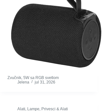
Zvučnik, 5W sa RGB svetlom
Jelena
jul 31, 2026
Alati
,
Lampe
,
Privesci & Alati